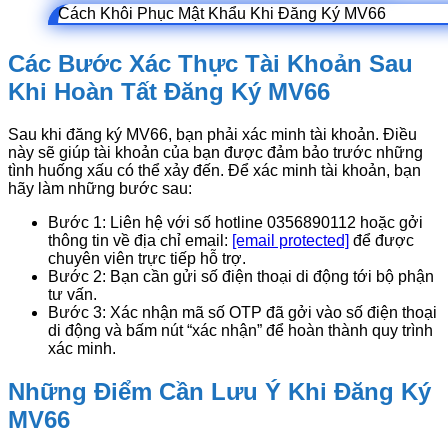
Cách Khôi Phục Mật Khẩu Khi Đăng Ký MV66
Các Bước Xác Thực Tài Khoản Sau
Khi Hoàn Tất Đăng Ký MV66
Sau khi đăng ký MV66, bạn phải xác minh tài khoản. Điều
này sẽ giúp tài khoản của bạn được đảm bảo trước những
tình huống xấu có thể xảy đến. Để xác minh tài khoản, bạn
hãy làm những bước sau:
Bước 1: Liên hệ với số hotline 0356890112 hoặc gởi
thông tin về địa chỉ email:
[email protected]
để được
chuyên viên trực tiếp hỗ trợ.
Bước 2: Bạn cần gửi số điện thoại di động tới bộ phận
tư vấn.
Bước 3: Xác nhận mã số OTP đã gởi vào số điện thoại
di động và bấm nút “xác nhận” để hoàn thành quy trình
xác minh.
Những Điểm Cần Lưu Ý Khi Đăng Ký
MV66