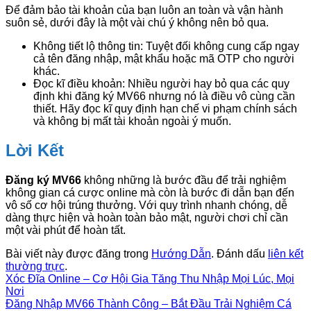
Để đảm bảo tài khoản của bạn luôn an toàn và vận hành
suôn sẻ, dưới đây là một vài chú ý không nên bỏ qua.
Không tiết lộ thông tin: Tuyệt đối không cung cấp ngay
cả tên đăng nhập, mật khẩu hoặc mã OTP cho người
khác.
Đọc kĩ điều khoản: Nhiều người hay bỏ qua các quy
định khi đăng ký MV66 nhưng nó là điều vô cùng cần
thiết. Hãy đọc kĩ quy định hạn chế vi phạm chính sách
và không bị mất tài khoản ngoài ý muốn.
Lời Kết
Đăng ký MV66
không những là bước đầu để trải nghiệm
không gian cá cược online mà còn là bước đi dẫn bạn đến
vô số cơ hội trúng thưởng. Với quy trình nhanh chóng, dễ
dàng thực hiện và hoàn toàn bảo mật, người chơi chỉ cần
một vài phút để hoàn tất.
Bài viết này được đăng trong
Hướng Dẫn
. Đánh dấu
liên kết
thường trực
.
Xóc Đĩa Online – Cơ Hội Gia Tăng Thu Nhập Mọi Lúc, Mọi
Nơi
Đăng Nhập MV66 Thành Công – Bắt Đầu Trải Nghiệm Cá