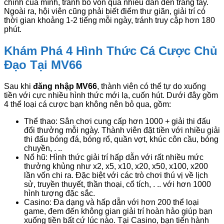
chính của mình, tránh bỏ vốn quá nhiều dẫn đến trắng tay.
Ngoài ra, hội viên cũng phải biết điểm thư giãn, giải trí có
thời gian khoảng 1-2 tiếng mỗi ngày, tránh truy cập hơn 180
phút.
Khám Phá 4 Hình Thức Cá Cược Chủ
Đạo Tại MV66
Sau khi
đăng nhập MV66
, thành viên có thể tự do xuống
tiền với cực nhiều hình thức mới lạ, cuốn hút. Dưới đây gồm
4 thể loại cá cược bạn không nên bỏ qua, gồm:
Thể thao: Sân chơi cung cấp hơn 1000 + giải thi đấu
đổi thưởng mỗi ngày. Thành viên đặt tiền với nhiều giải
thi đấu bóng đá, bóng rổ, quần vợt, khúc côn cầu, bóng
chuyền, . ..
Nổ hũ: Hình thức giải trí hấp dẫn với rất nhiều mức
thưởng khủng như x2, x5, x10, x20, x50, x100, x200
lần vốn chi ra. Đặc biệt với các trò chơi thú vị về lịch
sử, truyền thuyết, thần thoại, cổ tích, . .. với hơn 1000
hình tượng đặc sắc.
Casino: Đa dạng và hấp dẫn với hơn 200 thể loại
game, đem đến không gian giải trí hoàn hảo giúp bạn
xuống tiền bất cứ lúc nào. Tại Casino, bạn tiến hành