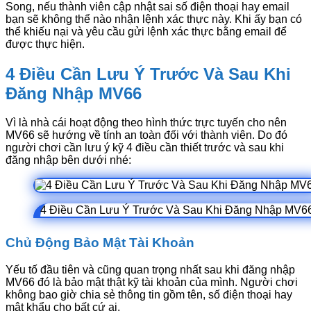
Song, nếu thành viên cập nhật sai số điện thoại hay email
bạn sẽ không thể nào nhận lệnh xác thực này. Khi ấy bạn có
thể khiếu nại và yêu cầu gửi lệnh xác thực bằng email để
được thực hiện.
4 Điều Cần Lưu Ý Trước Và Sau Khi
Đăng Nhập MV66
Vì là nhà cái hoạt động theo hình thức trực tuyến cho nên
MV66 sẽ hướng về tính an toàn đối với thành viên. Do đó
người chơi cần lưu ý kỹ 4 điều cần thiết trước và sau khi
đăng nhập bên dưới nhé:
4 Điều Cần Lưu Ý Trước Và Sau Khi Đăng Nhập MV6
Chủ Động Bảo Mật Tài Khoản
Yếu tố đầu tiên và cũng quan trọng nhất sau khi đăng nhập
MV66 đó là bảo mật thật kỹ tài khoản của mình. Người chơi
không bao giờ chia sẻ thông tin gồm tên, số điện thoại hay
mật khẩu cho bất cứ ai.