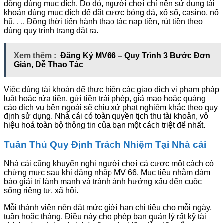
động đúng mục đích. Do đó, người chơi chỉ nên sử dụng tài
khoản đúng mục đích để đặt cược bóng đá, xổ số, casino, nổ
hũ, . .. Đồng thời tiến hành thao tác nạp tiền, rút tiền theo
đúng quy trình trang đặt ra.
Xem thêm :
Đăng Ký MV66 – Quy Trình 3 Bước Đơn
Giản, Dễ Thao Tác
Việc dùng tài khoản để thực hiện các giao dịch vi phạm pháp
luật hoặc rửa tiền, gửi tiền trái phép, giả mạo hoặc quảng
cáo dịch vụ bên ngoài sẽ chịu xử phạt nghiêm khắc theo quy
định sử dụng. Nhà cái có toàn quyền tịch thu tài khoản, vô
hiệu hoá toàn bộ thông tin của bạn một cách triệt để nhất.
Tuân Thủ Quy Định Trách Nhiệm Tại Nhà cái
Nhà cái cũng khuyến nghị người chơi cá cược một cách có
chừng mực sau khi đăng nhập MV 66. Mục tiêu nhằm đảm
bảo giải trí lành mạnh và tránh ảnh hưởng xấu đến cuộc
sống riêng tư, xã hội.
Mỗi thành viên nên đặt mức giới hạn chi tiêu cho mỗi ngày,
tuần hoặc tháng. Điều này cho phép bạn quản lý rất kỹ tài