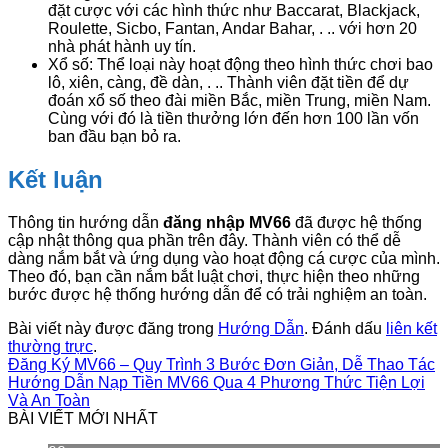
đặt cược với các hình thức như Baccarat, Blackjack,
Roulette, Sicbo, Fantan, Andar Bahar, . .. với hơn 20
nhà phát hành uy tín.
Xổ số: Thể loại này hoạt động theo hình thức chơi bao
lô, xiên, càng, đề dàn, . .. Thành viên đặt tiền để dự
đoán xổ số theo đài miền Bắc, miền Trung, miền Nam.
Cùng với đó là tiền thưởng lớn đến hơn 100 lần vốn
ban đầu bạn bỏ ra.
Kết luận
Thông tin hướng dẫn
đăng nhập MV66
đã được hệ thống
cập nhật thông qua phần trên đây. Thành viên có thể dễ
dàng nắm bắt và ứng dụng vào hoạt động cá cược của mình.
Theo đó, bạn cần nắm bắt luật chơi, thực hiện theo những
bước được hệ thống hướng dẫn để có trải nghiệm an toàn.
Bài viết này được đăng trong
Hướng Dẫn
. Đánh dấu
liên kết
thường trực
.
Đăng Ký MV66 – Quy Trình 3 Bước Đơn Giản, Dễ Thao Tác
Hướng Dẫn Nạp Tiền MV66 Qua 4 Phương Thức Tiện Lợi
Và An Toàn
BÀI VIẾT MỚI NHẤT