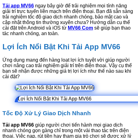
Tải app MV66
ngay bây giờ để trải nghiệm mọi tính năng
giải trí trực tuyến liền mạch trên điện thoại. Bạn đã sẵn sàng
trải nghiệm tốc độ giao dịch nhanh chóng, bảo mật cao và
cập nhật thông tin thường xuyên chưa? Hướng dẫn cụ thể
cài đặt trên Android và iOS từ
MV66 Com
sẽ giúp bạn thao
tác nhanh chóng, an toàn.
Lợi Ích Nổi Bật Khi Tải App MV66
Ứng dụng mang đến hàng loạt lợi ích tuyệt vời giúp người
chơi nâng cao trải nghiệm giải trí trên điện thoại. Vậy cụ thể
bạn sẽ nhận được những giá trị lợi ích như thế nào sau khi
cài đặt?
Lợi Ích Nổi Bật Khi Tải App MV66
Tốc Độ Xử Lý Giao Dịch Nhanh
Tải app MV66
giúp người chơi tiến hành mọi giao dịch
nhanh chóng gọn gàng chỉ trong một vài thao tác trên điện
thoại. Việc nạp, rút tiền hay tham gia trò chơi sẽ được xử lý