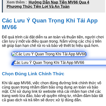
Xem thêm :
Hướng Dẫn Nạp Tiền MV66 Qua 4
Phương Thức Tiện Lợi Và An Toàn
Các Lưu Ý Quan Trọng Khi Tải App
MV66
Để quá trình cài đặt diễn ra an toàn và thuận tiện, người chơi
cần lưu ý một vài điều quan trọng. Nắm vững các chú ý trên
sẽ giúp bạn hạn chế rủi ro và bảo vệ thiết bị hiệu quả hơn.
Các Lưu Ý Quan Trọng Khi Tải App MV66
Chọn Đúng Link Chính Thức
Khi tải app MV66, việc chọn đúng đường link chính thức vô
cùng quan trọng nhằm đảm bảo ứng dụng an toàn và bảo
mật. Chỉ sử dụng link từ website nhà cái nhằm hạn chế các
trang web lừa đảo, bảo vệ quyền riêng tư, nhằm đảm bảo tất
cả giao dịch và trả tiền sẽ được xử lý đúng đắn.