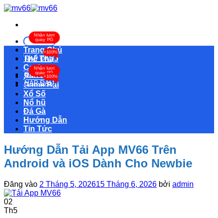
Bỏ
qua
nội
dung
ĐĂNG KÝ
Trang Chủ
Thể Thao
NẠP ĐẦU
Casino
ĐĂNG KÝ
Bắn Cá
NẠP ĐẦU
Game Bài
Xổ Số
Nổ hũ
Đá Gà
Hướng Dẫn
Tin Tức
Hướng Dẫn Tải App MV66 Trên
Android và iOS Dành Cho Newbie
Đăng vào
2 Tháng 5, 2026
15 Tháng 6, 2026
bởi
admin
02
Th5