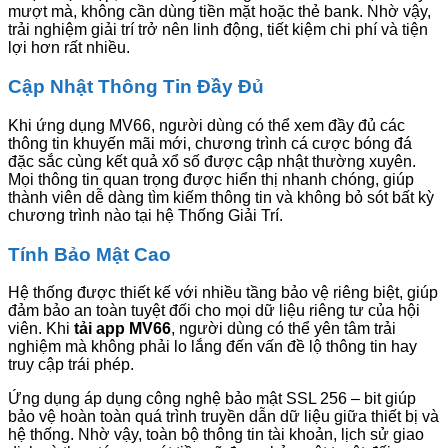
mượt mà, không cần dùng tiền mặt hoặc thẻ bank. Nhờ vậy,
trải nghiệm giải trí trở nên linh động, tiết kiệm chi phí và tiện
lợi hơn rất nhiều.
Cập Nhật Thông Tin Đầy Đủ
Khi ứng dụng MV66, người dùng có thể xem đầy đủ các
thông tin khuyến mãi mới, chương trình cá cược bóng đá
đặc sắc cùng kết quả xổ số được cập nhật thường xuyên.
Mọi thông tin quan trọng được hiển thị nhanh chóng, giúp
thành viên dễ dàng tìm kiếm thông tin và không bỏ sót bất kỳ
chương trình nào tại hệ Thống Giải Trí.
Tính Bảo Mật Cao
Hệ thống được thiết kế với nhiều tầng bảo vệ riêng biệt, giúp
đảm bảo an toàn tuyệt đối cho mọi dữ liệu riêng tư của hội
viên. Khi
tải app MV66
, người dùng có thể yên tâm trải
nghiệm mà không phải lo lắng đến vấn đề lộ thông tin hay
truy cập trái phép.
Ứng dụng áp dụng công nghệ bảo mật SSL 256 – bit giúp
bảo vệ hoàn toàn quá trình truyền dẫn dữ liệu giữa thiết bị và
hệ thống. Nhờ vậy, toàn bộ thông tin tài khoản, lịch sử giao