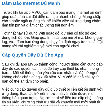
Đảm Bảo Internet Đủ Mạnh
Trước khi tải app MV66, cần đảm bảo mạng internet ổn định
giúp quá trình cài đặt diễn ra hiệu nhanh chóng. Mạng chập
chờn hoặc ngắt quãng có thể khiến việc tải ứng dụng chậm,
làm tốn pin và giảm chất lượng trải nghiệm.
Tốt nhất hãy sử dụng Wifi hoặc gói dữ liệu có tốc độ cao,
dung tích đủ lớn. Giúp quá trình tải app mượt mà, không gây
lag, vừa đảm bảo ứng dụng chạy ổn định ngay từ khi cài đặt,
mang tới trải nghiệm tuyệt vời cho người chơi.
Cấp Quyền Đầy Đủ Cho App
Sau khi tải app MV66 thành công, người dùng cần cung cấp
đầy đủ các quyền cần thiết để truy cập thiết bị, nhận thông
báo. .. Một số thông báo yêu cầu xác nhận cài đặt từ nguồn
không chắc chắn cũng xuất hiện. Vì MV66 là nhà cái uy tín,
bạn có thể an tâm cho phép.
Việc cung cấp quyền đầy đủ giúp thiết bị liên kết ổn định với
ứng dụng, thao tác trở nên mượt mà và nhận được mọi
thông báo quan trọng. Người chơi sẽ liên tục cập nhật thông
tin sự kiện, chương trình ưu đãi và khuyến mãi mới nhất từ