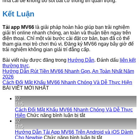
nhà cái để không bỏ sót bất cứ thông tin quan trọng.
Kết Luận
Tải app MV66
là giải pháp hoàn hảo giúp bạn trải nghiệm
giải trí online nhanh chóng, an toàn và thuận tiện ngay trên
điện thoại. Chỉ một vài bước cài đặt cơ bản, bạn đã có thể
tham gia mọi trò chơi thú vị. Đăng ký MV66 ngay bây giờ để
trải nghiệm không gian giải trí đẳng cấp.
Bài viết này được đăng trong
Hướng Dẫn
. Đánh dấu
liên kết
thường trực
.
Hướng Dẫn Rút Tiền MV66 Nhanh Gọn, An Toàn Nhất Năm
2026
Cách Đổi Mật Khẩu MV66 Nhanh Chóng Và Dễ Thực Hiện
BÀI VIẾT MỚI NHẤT
02
Th5
Cách Đổi Mật Khẩu MV66 Nhanh Chóng Và Dễ Thực
ở
Hiện
Chức năng bình luận bị tắt
Cách
02
Đổi
Th5
Mật
Hướng Dẫn Tải App MV66 Trên Android và iOS Dành
Khẩu
ở
Cho Newbie
Chức năng bình luận bị tắt